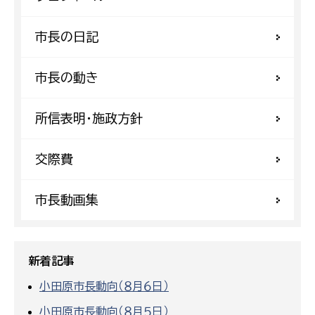
市長の日記
市長の動き
所信表明・施政方針
交際費
市長動画集
新着記事
小田原市長動向（８月６日）
小田原市長動向（８月５日）