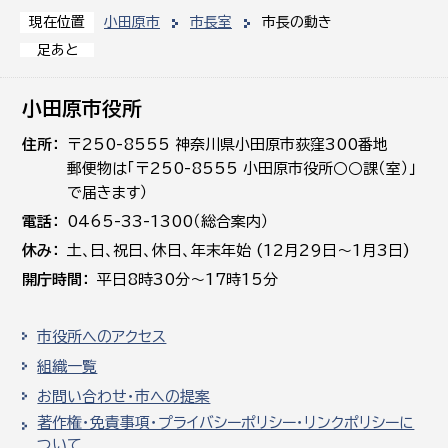
小田原市
市長室
市長の動き
現在位置
足あと
小田原市役所
住所
〒250-8555 神奈川県小田原市荻窪300番地
郵便物は「〒250-8555 小田原市役所○○課（室）」
で届きます）
電話
0465-33-1300（総合案内）
休み
土､日､祝日、休日、年末年始 (12月29日～1月3日)
開庁時間
平日8時30分～17時15分
市役所へのアクセス
組織一覧
お問い合わせ・市への提案
著作権・免責事項・プライバシーポリシー・リンクポリシーに
ついて