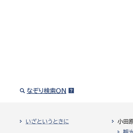
なぞり検索ON
いざというときに
小田
観