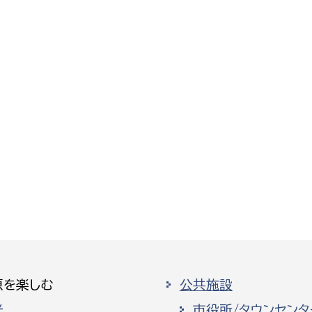
原を楽しむ
公共施設
光
市役所/タウンセンタ