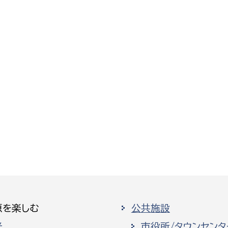
原を楽しむ
公共施設
光
市役所/タウンセンタ