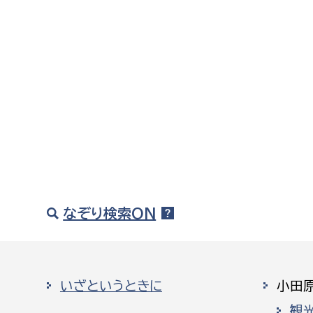
なぞり検索ON
いざというときに
小田
観