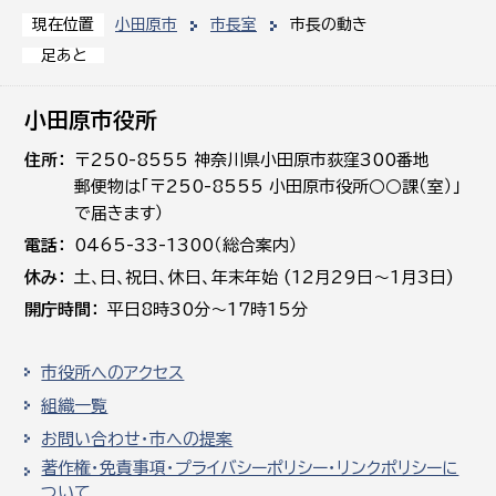
小田原市
市長室
市長の動き
現在位置
足あと
小田原市役所
住所
〒250-8555 神奈川県小田原市荻窪300番地
郵便物は「〒250-8555 小田原市役所○○課（室）」
で届きます）
電話
0465-33-1300（総合案内）
休み
土､日､祝日、休日、年末年始 (12月29日～1月3日)
開庁時間
平日8時30分～17時15分
市役所へのアクセス
組織一覧
お問い合わせ・市への提案
著作権・免責事項・プライバシーポリシー・リンクポリシーに
ついて