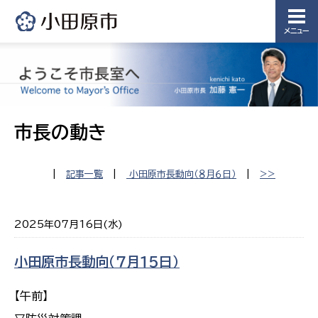
メニュー
市長の動き
|
記事一覧
|
小田原市長動向（８月６日）
|
>>
2025年07月16日(水)
小田原市長動向（７月１５日）
【午前】