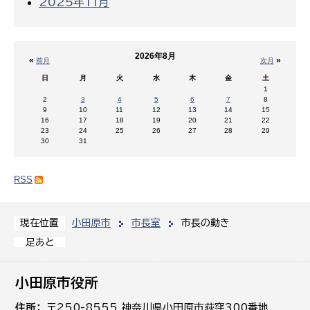
2025年11月
2026年8月
«
»
前月
次月
日
月
火
水
木
金
土
1
2
3
4
5
6
7
8
9
10
11
12
13
14
15
16
17
18
19
20
21
22
23
24
25
26
27
28
29
30
31
RSS
小田原市
市長室
市長の動き
現在位置
足あと
小田原市役所
住所
〒250-8555 神奈川県小田原市荻窪300番地