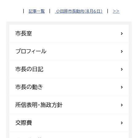
|
記事一覧
|
小田原市長動向（８月６日）
|
>>
市長室
プロフィール
市長の日記
市長の動き
所信表明・施政方針
交際費