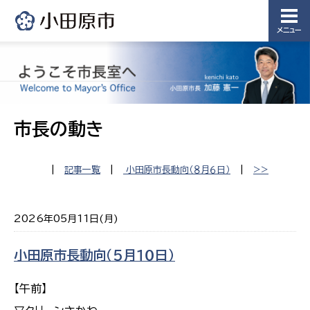
メニュー
市長の動き
|
記事一覧
|
小田原市長動向（８月６日）
|
>>
2026年05月11日(月)
小田原市長動向（５月１０日）
【午前】