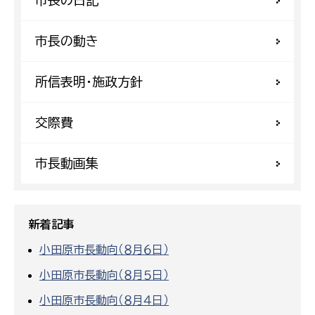
市長の動き
所信表明・施政方針
交際費
市長動画集
新着記事
小田原市長動向（８月６日）
小田原市長動向（８月５日）
小田原市長動向（８月４日）