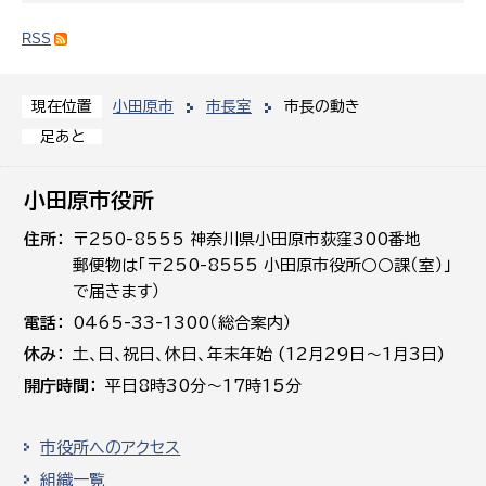
RSS
小田原市
市長室
市長の動き
現在位置
足あと
小田原市役所
住所
〒250-8555 神奈川県小田原市荻窪300番地
郵便物は「〒250-8555 小田原市役所○○課（室）」
で届きます）
電話
0465-33-1300（総合案内）
休み
土､日､祝日、休日、年末年始 (12月29日～1月3日)
開庁時間
平日8時30分～17時15分
市役所へのアクセス
組織一覧