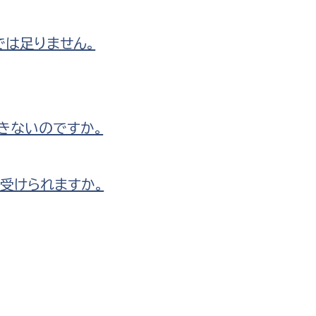
では足りません。
きないのですか。
受けられますか。