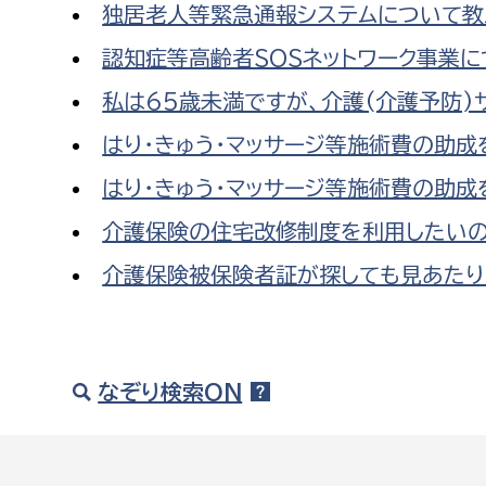
独居老人等緊急通報システムについて教
認知症等高齢者SOSネットワーク事業に
私は65歳未満ですが、介護(介護予防)
はり・きゅう・マッサージ等施術費の助
はり・きゅう・マッサージ等施術費の助
介護保険の住宅改修制度を利用したいの
介護保険被保険者証が探しても見あたり
なぞり検索ON