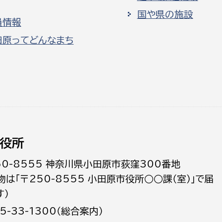
国や県の施設
員情報
田原ってどんなまち
役所
50-8555 神奈川県小田原市荻窪300番地
物は「〒250-8555 小田原市役所○○課（室）」で届
す）
5-33-1300（総合案内）