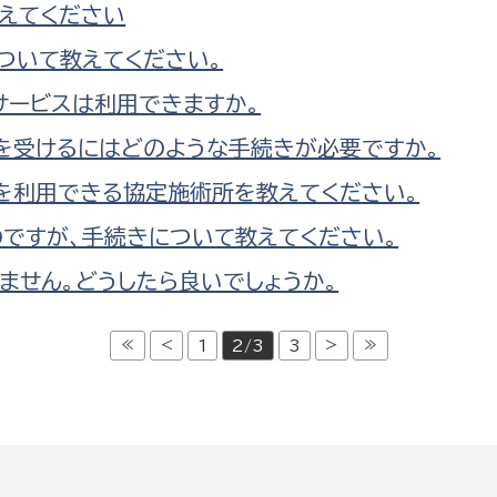
えてください
ついて教えてください。
サービスは利用できますか。
成を受けるにはどのような手続きが必要ですか。
成を利用できる協定施術所を教えてください。
ですが、手続きについて教えてください。
ません。どうしたら良いでしょうか。
≪
<
>
≫
1
2/3
3