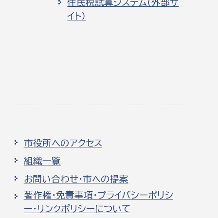
住民税試算システム（外部サ
イト）
市役所へのアクセス
組織一覧
お問い合わせ・市への提案
著作権・免責事項・プライバシーポリシ
ー・リンクポリシーについて