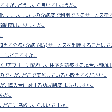
ですが、どうしたら良いでしょうか。
化しました。いまの介護度で利用できるサービス量
額制度はありますか。
。
超えて介護(介護予防)サービスを利用することはで
ーはどこですか。
バリアフリーに配慮した住宅を新築する場合、補助は
のですが、どこで実施しているか教えてください。
が、購入費に対する助成制度はありますか。
んか。
、どこに連絡したらよいですか。