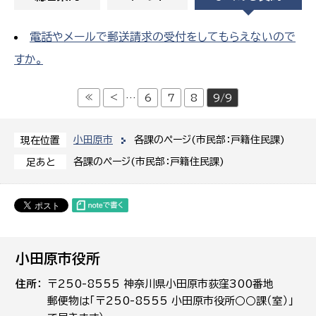
電話やメールで郵送請求の受付をしてもらえないので
すか。
≪
<
…
6
7
8
9/9
小田原市
各課のページ(市民部：戸籍住民課)
現在位置
各課のページ(市民部：戸籍住民課)
足あと
小田原市役所
住所
〒250-8555 神奈川県小田原市荻窪300番地
郵便物は「〒250-8555 小田原市役所○○課（室）」