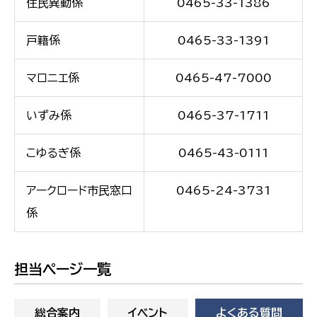
住民異動係
0465-33-1386
戸籍係
0465-33-1391
マロニエ係
0465-47-7000
いずみ係
0465-37-1711
こゆるぎ係
0465-43-0111
アークロード市民窓口
0465-24-3731
係
担当ページ一覧
総合案内
イベント
よくある質問