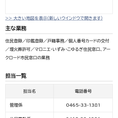
>> 大きい地図を表示（新しいウインドウで開きます）
主な業務
住民登録／印鑑登録／戸籍事務／個人番号カードの交付
／埋火葬許可／マロニエ・いずみ・こゆるぎ住民窓口、アー
クロード市民窓口の業務
担当一覧
担当名
電話番号
管理係
0465-33-1381