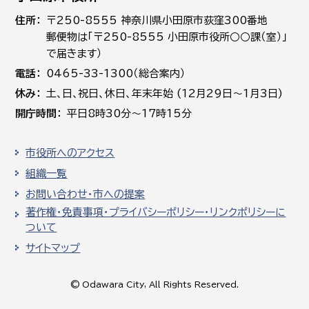
住所
〒250-8555 神奈川県小田原市荻窪300番地
郵便物は「〒250-8555 小田原市役所○○課（室）」
で届きます）
電話
0465-33-1300（総合案内）
休み
土､日､祝日、休日、年末年始 (12月29日～1月3日)
開庁時間
平日8時30分～17時15分
市役所へのアクセス
組織一覧
お問い合わせ・市への提案
著作権・免責事項・プライバシーポリシー・リンクポリシーに
ついて
サイトマップ
© Odawara City, All Rights Reserved.