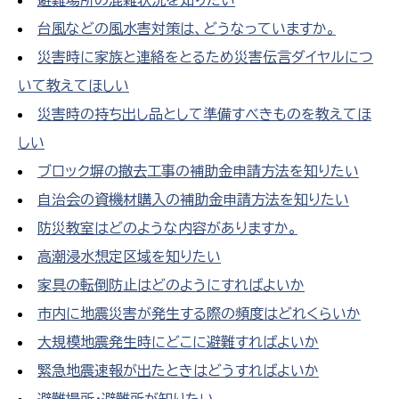
避難場所の混雑状況を知りたい
台風などの風水害対策は、どうなっていますか。
災害時に家族と連絡をとるため災害伝言ダイヤルにつ
いて教えてほしい
災害時の持ち出し品として準備すべきものを教えてほ
しい
ブロック塀の撤去工事の補助金申請方法を知りたい
自治会の資機材購入の補助金申請方法を知りたい
防災教室はどのような内容がありますか。
高潮浸水想定区域を知りたい
家具の転倒防止はどのようにすればよいか
市内に地震災害が発生する際の頻度はどれくらいか
大規模地震発生時にどこに避難すればよいか
緊急地震速報が出たときはどうすればよいか