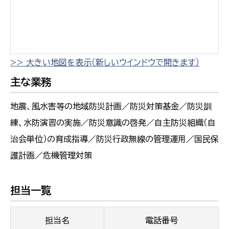
>> 大きい地図を表示（新しいウインドウで開きます）
主な業務
地震、風水害等の地域防災計画／防災対策基金／防災訓
練、水防演習の実施／防災意識の啓発／自主防災組織（自
治会単位）の育成指導／防災行政無線の管理運用／国民保
護計画／危機管理対策
担当一覧
担当名
電話番号