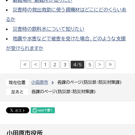
避難場所・避難所が知りたい
災害時の救出救助に使う資機材はどこにどのくらいあ
るか
災害時の飲料水について知りたい
地震や水害などで被害を受けた場合、どのような支援
が受けられますか
≪
<
>
≫
1
2
3
4/5
5
小田原市
各課のページ(防災部：防災対策課)
現在位置
各課のページ(防災部：防災対策課)
足あと
小田原市役所