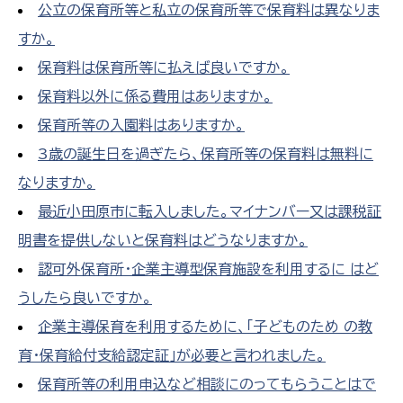
公立の保育所等と私立の保育所等で保育料は異なりま
すか。
保育料は保育所等に払えば良いですか。
保育料以外に係る費用はありますか。
保育所等の入園料はありますか。
3歳の誕生日を過ぎたら、保育所等の保育料は無料に
なりますか。
最近小田原市に転入しました。マイナンバー又は課税証
明書を提供しないと保育料はどうなりますか。
認可外保育所・企業主導型保育施設を利用するに はど
うしたら良いですか。
企業主導保育を利用するために、「子どものため の教
育・保育給付支給認定証」が必要と言われました。
保育所等の利用申込など相談にのってもらうことはで