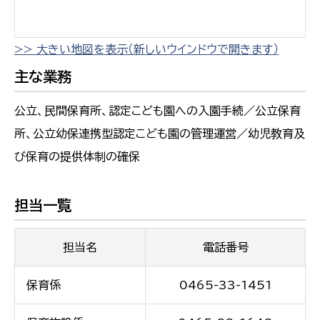
>> 大きい地図を表示（新しいウインドウで開きます）
主な業務
公立、民間保育所、認定こども園への入園手続／公立保育
所、公立幼保連携型認定こども園の管理運営／幼児教育及
び保育の提供体制の確保
担当一覧
担当名
電話番号
保育係
0465-33-1451