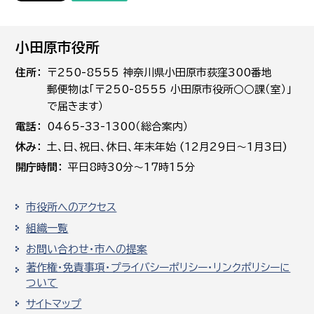
小田原市役所
住所
〒250-8555 神奈川県小田原市荻窪300番地
郵便物は「〒250-8555 小田原市役所○○課（室）」
で届きます）
電話
0465-33-1300（総合案内）
休み
土､日､祝日、休日、年末年始 (12月29日～1月3日)
開庁時間
平日8時30分～17時15分
市役所へのアクセス
組織一覧
お問い合わせ・市への提案
著作権・免責事項・プライバシーポリシー・リンクポリシーに
ついて
サイトマップ