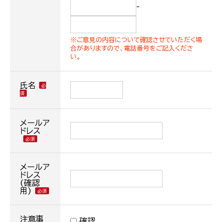
-
※ご意見の内容について確認させていただく場
合がありますので、電話番号をご記入くださ
い。
氏名
メールア
ドレス
メールア
ドレス
(確認
用)
注意事
確認