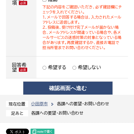
項
下記の内容をご確認いただき、必ず確認欄にチ
ェックを入れてください。
１．メールで回答する場合は、入力されたメール
アドレスに送信します。
２．投稿後、受け付け完了メールが届かない場
合、メールアドレスが間違っている場合や、各メ
ールサービスの迷惑対策の対象となっている場
合があります。再度確認するか、直接お電話で
担当所管までお問い合わせください。
回答希
希望する
希望しない
望
小田原市
各課への要望・お問い合わせ
現在位置
各課への要望・お問い合わせ
足あと