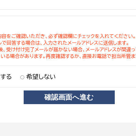
内容をご確認いただき、必ず確認欄にチェックを入れてください
ルで回答する場合は、入力されたメールアドレスに送信します。
稿後、受け付け完了メールが届かない場合、メールアドレスが間違
ている場合があります。再度確認するか、直接お電話で担当所管ま
する
希望しない