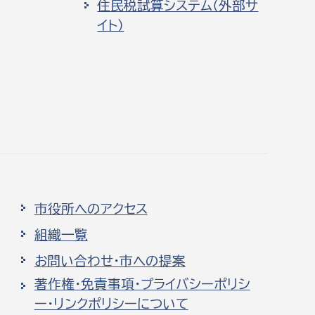
住民税試算システム（外部サ
イト）
市役所へのアクセス
組織一覧
お問い合わせ・市への提案
著作権・免責事項・プライバシーポリシ
ー・リンクポリシーについて