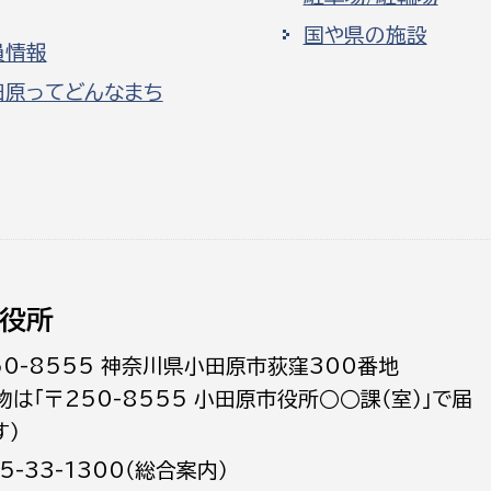
国や県の施設
員情報
田原ってどんなまち
役所
50-8555 神奈川県小田原市荻窪300番地
物は「〒250-8555 小田原市役所○○課（室）」で届
す）
5-33-1300（総合案内）