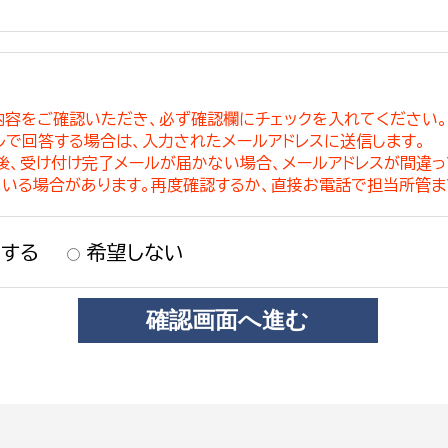
内容をご確認いただき、必ず確認欄にチェックを入れてください
ルで回答する場合は、入力されたメールアドレスに送信します。
稿後、受け付け完了メールが届かない場合、メールアドレスが間違
ている場合があります。再度確認するか、直接お電話で担当所管ま
する
希望しない