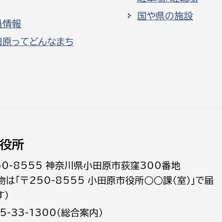
国や県の施設
員情報
田原ってどんなまち
役所
50-8555 神奈川県小田原市荻窪300番地
物は「〒250-8555 小田原市役所○○課（室）」で届
す）
5-33-1300（総合案内）