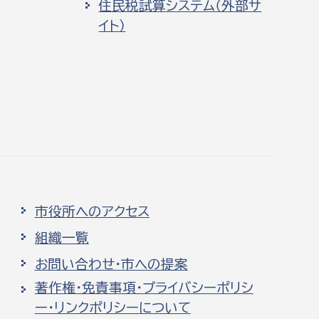
住民税試算システム（外部サ
イト）
市役所へのアクセス
組織一覧
お問い合わせ・市への提案
著作権・免責事項・プライバシーポリシ
ー・リンクポリシーについて