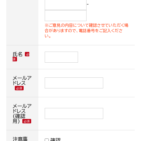
-
※ご意見の内容について確認させていただく場
合がありますので、電話番号をご記入くださ
い。
氏名
メールア
ドレス
メールア
ドレス
(確認
用)
注意事
確認