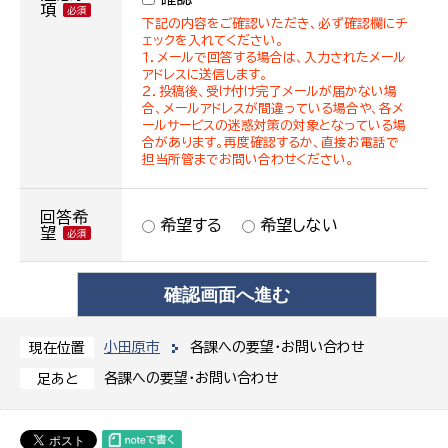
項
下記の内容をご確認いただき、必ず確認欄にチ
ェックを入れてください。
１．メールで回答する場合は、入力されたメール
アドレスに送信します。
２．投稿後、受け付け完了メールが届かない場
合、メールアドレスが間違っている場合や、各メ
ールサービスの迷惑対策の対象となっている場
合があります。再度確認するか、直接お電話で
担当所管までお問い合わせください。
回答希
希望する
希望しない
望
小田原市
各課への要望・お問い合わせ
現在位置
各課への要望・お問い合わせ
足あと