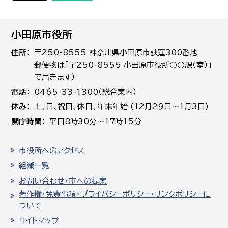
小田原市役所
住所
〒250-8555 神奈川県小田原市荻窪300番地
郵便物は「〒250-8555 小田原市役所○○課（室）」
で届きます）
電話
0465-33-1300（総合案内）
休み
土､日､祝日、休日、年末年始 (12月29日～1月3日)
開庁時間
平日8時30分～17時15分
市役所へのアクセス
組織一覧
お問い合わせ・市への提案
著作権・免責事項・プライバシーポリシー・リンクポリシーに
ついて
サイトマップ