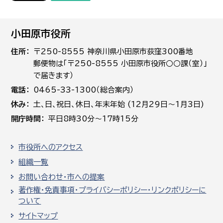
小田原市役所
住所
〒250-8555 神奈川県小田原市荻窪300番地
郵便物は「〒250-8555 小田原市役所○○課（室）」
で届きます）
電話
0465-33-1300（総合案内）
休み
土､日､祝日、休日、年末年始 (12月29日～1月3日)
開庁時間
平日8時30分～17時15分
市役所へのアクセス
組織一覧
お問い合わせ・市への提案
著作権・免責事項・プライバシーポリシー・リンクポリシーに
ついて
サイトマップ