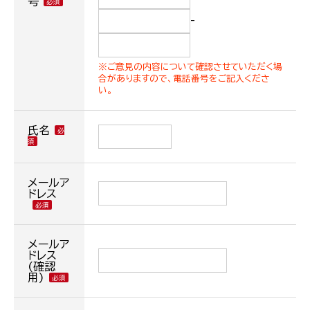
号
-
※ご意見の内容について確認させていただく場
合がありますので、電話番号をご記入くださ
い。
氏名
メールア
ドレス
メールア
ドレス
(確認
用)