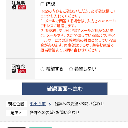
注意事
確認
項
下記の内容をご確認いただき、必ず確認欄にチ
ェックを入れてください。
１．メールで回答する場合は、入力されたメール
アドレスに送信します。
２．投稿後、受け付け完了メールが届かない場
合、メールアドレスが間違っている場合や、各メ
ールサービスの迷惑対策の対象となっている場
合があります。再度確認するか、直接お電話で
担当所管までお問い合わせください。
回答希
希望する
希望しない
望
小田原市
各課への要望・お問い合わせ
現在位置
各課への要望・お問い合わせ
足あと