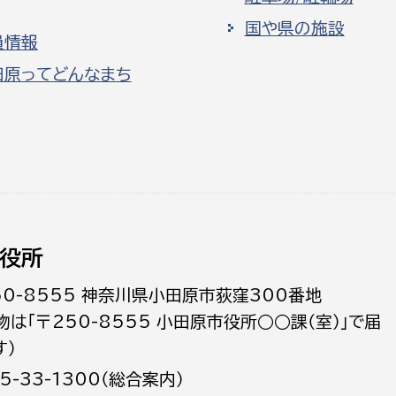
国や県の施設
員情報
田原ってどんなまち
役所
50-8555 神奈川県小田原市荻窪300番地
物は「〒250-8555 小田原市役所○○課（室）」で届
す）
5-33-1300（総合案内）