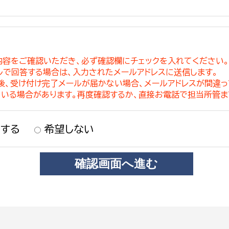
内容をご確認いただき、必ず確認欄にチェックを入れてください
ルで回答する場合は、入力されたメールアドレスに送信します。
稿後、受け付け完了メールが届かない場合、メールアドレスが間違
ている場合があります。再度確認するか、直接お電話で担当所管ま
する
希望しない