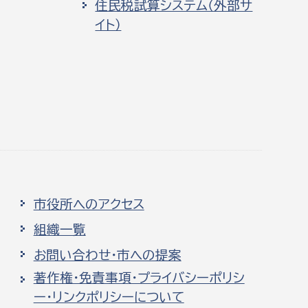
住民税試算システム（外部サ
イト）
市役所へのアクセス
組織一覧
お問い合わせ・市への提案
著作権・免責事項・プライバシーポリシ
ー・リンクポリシーについて