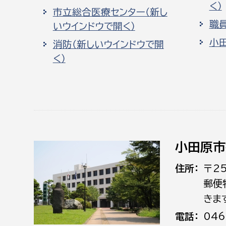
く）
市立総合医療センター（新し
職
いウインドウで開く）
小
消防（新しいウインドウで開
く）
小田原市
住所
〒2
郵便
きま
電話
046