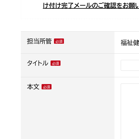
け付け完了メールのご確認をお願い
福祉政策課
子ども
求職者
生活援護課
子ども
高齢介護課
保育課
外国人
障がい福祉課
担当所管
福祉健
保険課
ペット
健康づくり課
タイトル
建設部
会計管
本文
建設政策課
出納室
国県事業推進課
土木管理課
道水路整備課
みどり公園課