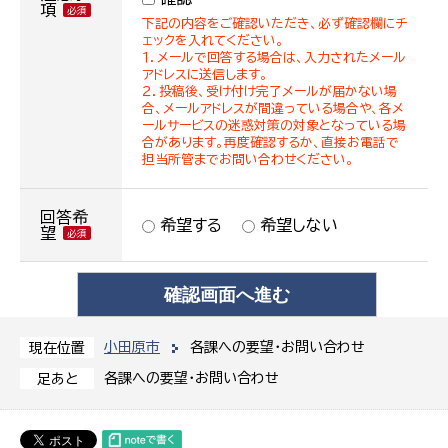
項
下記の内容をご確認いただき、必ず確認欄にチ
ェックを入れてください。
１．メールで回答する場合は、入力されたメール
アドレスに送信します。
２．投稿後、受け付け完了メールが届かない場
合、メールアドレスが間違っている場合や、各メ
ールサービスの迷惑対策の対象となっている場
合があります。再度確認するか、直接お電話で
担当所管までお問い合わせください。
回答希
希望する
希望しない
望
小田原市
各課への要望・お問い合わせ
現在位置
各課への要望・お問い合わせ
足あと