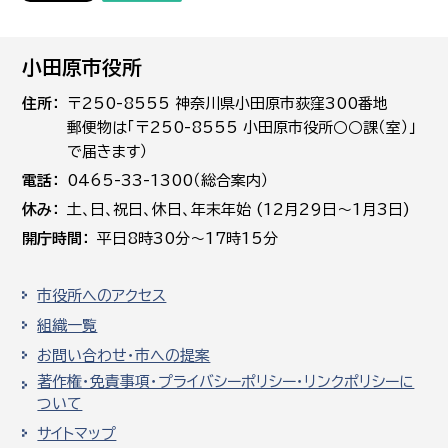
小田原市役所
住所
〒250-8555 神奈川県小田原市荻窪300番地
郵便物は「〒250-8555 小田原市役所○○課（室）」
で届きます）
電話
0465-33-1300（総合案内）
休み
土､日､祝日、休日、年末年始 (12月29日～1月3日)
開庁時間
平日8時30分～17時15分
市役所へのアクセス
組織一覧
お問い合わせ・市への提案
著作権・免責事項・プライバシーポリシー・リンクポリシーに
ついて
サイトマップ