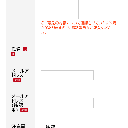
-
※ご意見の内容について確認させていただく場
合がありますので、電話番号をご記入くださ
い。
氏名
メールア
ドレス
メールア
ドレス
(確認
用)
注意事
確認