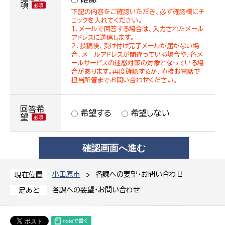
項
下記の内容をご確認いただき、必ず確認欄にチ
ェックを入れてください。
１．メールで回答する場合は、入力されたメール
アドレスに送信します。
２．投稿後、受け付け完了メールが届かない場
合、メールアドレスが間違っている場合や、各メ
ールサービスの迷惑対策の対象となっている場
合があります。再度確認するか、直接お電話で
担当所管までお問い合わせください。
回答希
希望する
希望しない
望
小田原市
各課への要望・お問い合わせ
現在位置
各課への要望・お問い合わせ
足あと