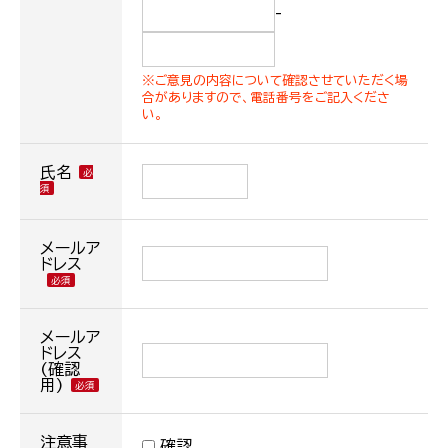
-
※ご意見の内容について確認させていただく場
合がありますので、電話番号をご記入くださ
い。
氏名
メールア
ドレス
メールア
ドレス
(確認
用)
注意事
確認