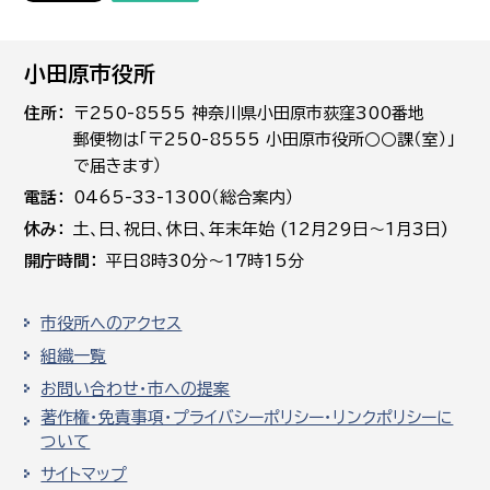
小田原市役所
住所
〒250-8555 神奈川県小田原市荻窪300番地
郵便物は「〒250-8555 小田原市役所○○課（室）」
で届きます）
電話
0465-33-1300（総合案内）
休み
土､日､祝日、休日、年末年始 (12月29日～1月3日)
開庁時間
平日8時30分～17時15分
市役所へのアクセス
組織一覧
お問い合わせ・市への提案
著作権・免責事項・プライバシーポリシー・リンクポリシーに
ついて
サイトマップ