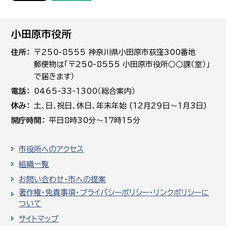
小田原市役所
住所
〒250-8555 神奈川県小田原市荻窪300番地
郵便物は「〒250-8555 小田原市役所○○課（室）」
で届きます）
電話
0465-33-1300（総合案内）
休み
土､日､祝日、休日、年末年始 (12月29日～1月3日)
開庁時間
平日8時30分～17時15分
市役所へのアクセス
組織一覧
お問い合わせ・市への提案
著作権・免責事項・プライバシーポリシー・リンクポリシーに
ついて
サイトマップ