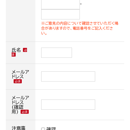
-
※ご意見の内容について確認させていただく場
合がありますので、電話番号をご記入くださ
い。
氏名
メールア
ドレス
メールア
ドレス
(確認
用)
注意事
確認