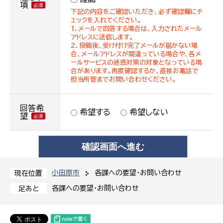
項
下記の内容をご確認いただき、必ず確認欄にチ
ェックを入れてください。
１．メールで回答する場合は、入力されたメール
アドレスに送信します。
２．投稿後、受け付け完了メールが届かない場
合、メールアドレスが間違っている場合や、各メ
ールサービスの迷惑対策の対象となっている場
合があります。再度確認するか、直接お電話で
担当所管までお問い合わせください。
回答希
希望する
希望しない
望
小田原市
各課への要望・お問い合わせ
現在位置
各課への要望・お問い合わせ
足あと