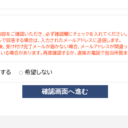
内容をご確認いただき、必ず確認欄にチェックを入れてください
ルで回答する場合は、入力されたメールアドレスに送信します。
稿後、受け付け完了メールが届かない場合、メールアドレスが間違
ている場合があります。再度確認するか、直接お電話で担当所管ま
する
希望しない