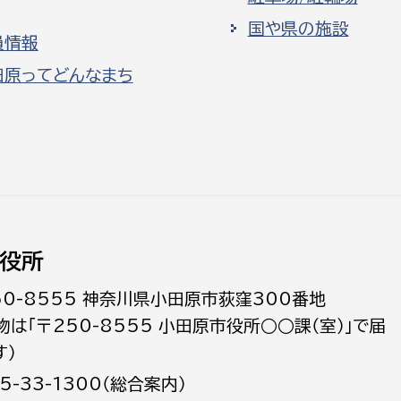
国や県の施設
員情報
田原ってどんなまち
役所
50-8555 神奈川県小田原市荻窪300番地
物は「〒250-8555 小田原市役所○○課（室）」で届
す）
5-33-1300（総合案内）