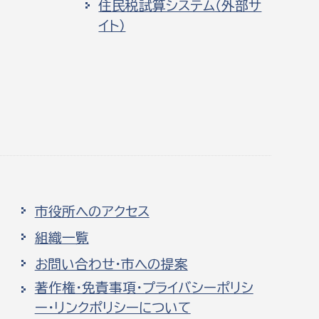
住民税試算システム（外部サ
イト）
市役所へのアクセス
組織一覧
お問い合わせ・市への提案
著作権・免責事項・プライバシーポリシ
ー・リンクポリシーについて