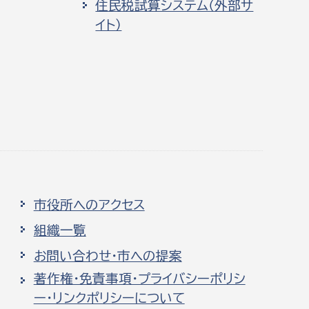
住民税試算システム（外部サ
イト）
市役所へのアクセス
組織一覧
お問い合わせ・市への提案
著作権・免責事項・プライバシーポリシ
ー・リンクポリシーについて