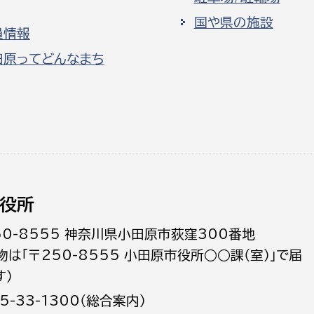
国や県の施設
員情報
田原ってどんなまち
役所
50-8555 神奈川県小田原市荻窪300番地
物は「〒250-8555 小田原市役所○○課（室）」で届
す）
5-33-1300（総合案内）