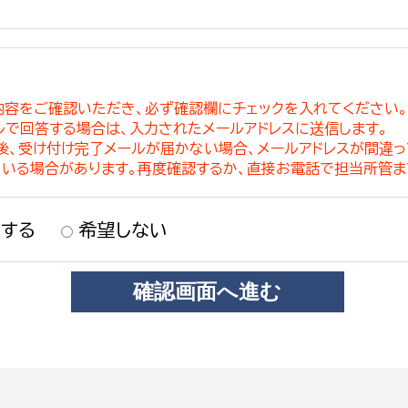
内容をご確認いただき、必ず確認欄にチェックを入れてください
ルで回答する場合は、入力されたメールアドレスに送信します。
稿後、受け付け完了メールが届かない場合、メールアドレスが間違
ている場合があります。再度確認するか、直接お電話で担当所管ま
する
希望しない