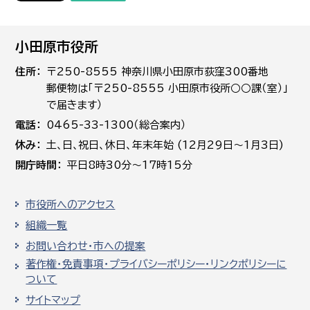
小田原市役所
住所
〒250-8555 神奈川県小田原市荻窪300番地
郵便物は「〒250-8555 小田原市役所○○課（室）」
で届きます）
電話
0465-33-1300（総合案内）
休み
土､日､祝日、休日、年末年始 (12月29日～1月3日)
開庁時間
平日8時30分～17時15分
市役所へのアクセス
組織一覧
お問い合わせ・市への提案
著作権・免責事項・プライバシーポリシー・リンクポリシーに
ついて
サイトマップ