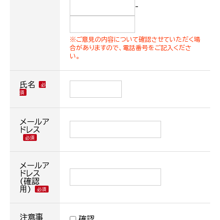
-
※ご意見の内容について確認させていただく場
合がありますので、電話番号をご記入くださ
い。
氏名
メールア
ドレス
メールア
ドレス
(確認
用)
注意事
確認