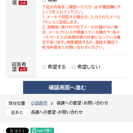
項
下記の内容をご確認いただき、必ず確認欄にチ
ェックを入れてください。
１．メールで回答する場合は、入力されたメール
アドレスに送信します。
２．投稿後、受け付け完了メールが届かない場
合、メールアドレスが間違っている場合や、各メ
ールサービスの迷惑対策の対象となっている場
合があります。再度確認するか、直接お電話で
担当所管までお問い合わせください。
回答希
希望する
希望しない
望
小田原市
各課への要望・お問い合わせ
現在位置
各課への要望・お問い合わせ
足あと