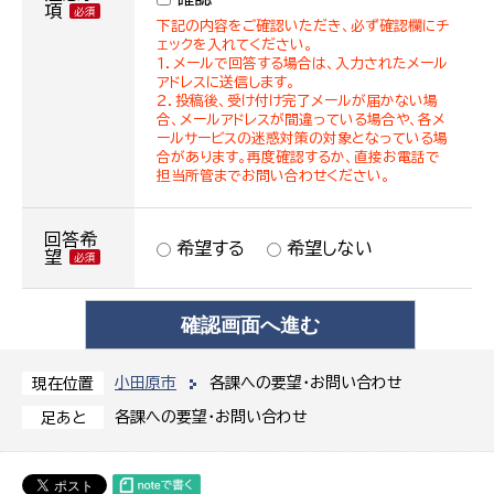
項
下記の内容をご確認いただき、必ず確認欄にチ
ェックを入れてください。
１．メールで回答する場合は、入力されたメール
アドレスに送信します。
２．投稿後、受け付け完了メールが届かない場
合、メールアドレスが間違っている場合や、各メ
ールサービスの迷惑対策の対象となっている場
合があります。再度確認するか、直接お電話で
担当所管までお問い合わせください。
回答希
希望する
希望しない
望
小田原市
各課への要望・お問い合わせ
現在位置
各課への要望・お問い合わせ
足あと