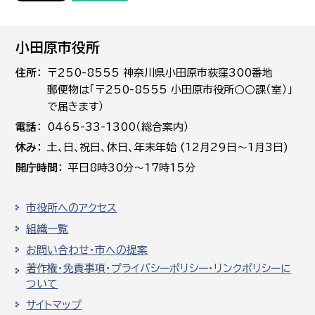
小田原市役所
住所
〒250-8555 神奈川県小田原市荻窪300番地
郵便物は「〒250-8555 小田原市役所○○課（室）」
で届きます）
電話
0465-33-1300（総合案内）
休み
土､日､祝日、休日、年末年始 (12月29日～1月3日)
開庁時間
平日8時30分～17時15分
市役所へのアクセス
組織一覧
お問い合わせ・市への提案
著作権・免責事項・プライバシーポリシー・リンクポリシーに
ついて
サイトマップ