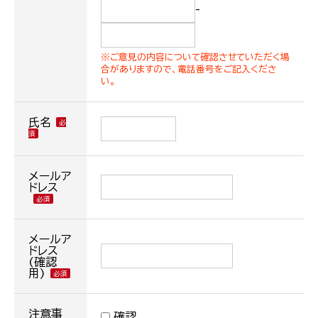
-
※ご意見の内容について確認させていただく場
合がありますので、電話番号をご記入くださ
い。
氏名
メールア
ドレス
メールア
ドレス
(確認
用)
注意事
確認