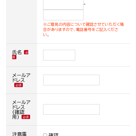
-
※ご意見の内容について確認させていただく場
合がありますので、電話番号をご記入くださ
い。
氏名
メールア
ドレス
メールア
ドレス
(確認
用)
注意事
確認