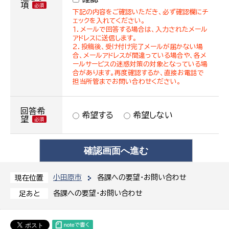
項
下記の内容をご確認いただき、必ず確認欄にチ
ェックを入れてください。
１．メールで回答する場合は、入力されたメール
アドレスに送信します。
２．投稿後、受け付け完了メールが届かない場
合、メールアドレスが間違っている場合や、各メ
ールサービスの迷惑対策の対象となっている場
合があります。再度確認するか、直接お電話で
担当所管までお問い合わせください。
回答希
希望する
希望しない
望
小田原市
各課への要望・お問い合わせ
現在位置
各課への要望・お問い合わせ
足あと