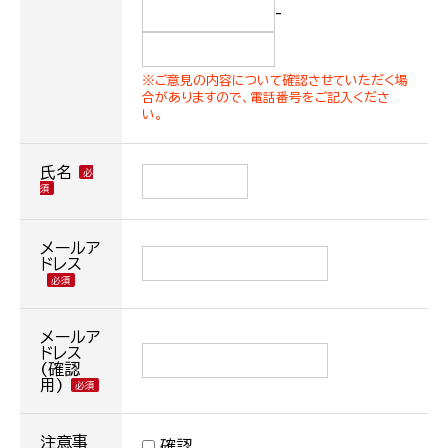
-
※ご意見の内容について確認させていただく場
合がありますので、電話番号をご記入くださ
い。
氏名
メールア
ドレス
メールア
ドレス
(確認
用)
注意事
確認