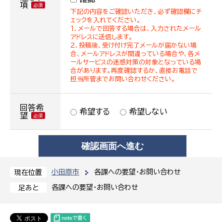
項
下記の内容をご確認いただき、必ず確認欄にチ
ェックを入れてください。
１．メールで回答する場合は、入力されたメール
アドレスに送信します。
２．投稿後、受け付け完了メールが届かない場
合、メールアドレスが間違っている場合や、各メ
ールサービスの迷惑対策の対象となっている場
合があります。再度確認するか、直接お電話で
担当所管までお問い合わせください。
回答希
希望する
希望しない
望
小田原市
各課への要望・お問い合わせ
現在位置
各課への要望・お問い合わせ
足あと