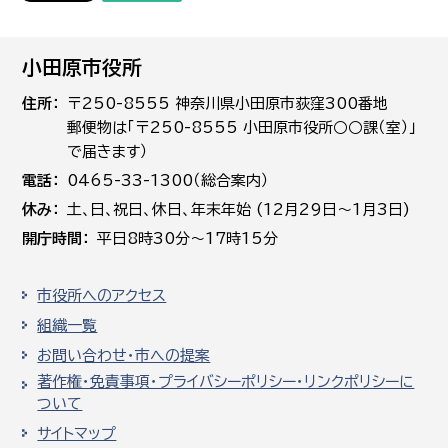
小田原市役所
住所
〒250-8555 神奈川県小田原市荻窪300番地
郵便物は「〒250-8555 小田原市役所○○課（室）」
で届きます）
電話
0465-33-1300（総合案内）
休み
土､日､祝日、休日、年末年始 (12月29日～1月3日)
開庁時間
平日8時30分～17時15分
市役所へのアクセス
組織一覧
お問い合わせ・市への提案
著作権・免責事項・プライバシーポリシー・リンクポリシーに
ついて
サイトマップ