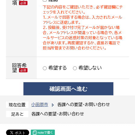
項
下記の内容をご確認いただき、必ず確認欄にチ
ェックを入れてください。
１．メールで回答する場合は、入力されたメール
アドレスに送信します。
２．投稿後、受け付け完了メールが届かない場
合、メールアドレスが間違っている場合や、各メ
ールサービスの迷惑対策の対象となっている場
合があります。再度確認するか、直接お電話で
担当所管までお問い合わせください。
回答希
希望する
希望しない
望
小田原市
各課への要望・お問い合わせ
現在位置
各課への要望・お問い合わせ
足あと