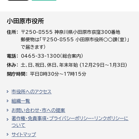
小田原市役所
住所
〒250-8555 神奈川県小田原市荻窪300番地
郵便物は「〒250-8555 小田原市役所○○課（室）」
で届きます）
電話
0465-33-1300（総合案内）
休み
土､日､祝日、休日、年末年始 (12月29日～1月3日)
開庁時間
平日8時30分～17時15分
市役所へのアクセス
組織一覧
お問い合わせ・市への提案
著作権・免責事項・プライバシーポリシー・リンクポリシーに
ついて
サイトマップ