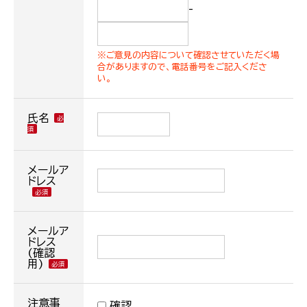
-
※ご意見の内容について確認させていただく場
合がありますので、電話番号をご記入くださ
い。
氏名
メールア
ドレス
メールア
ドレス
(確認
用)
注意事
確認