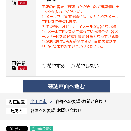
項
下記の内容をご確認いただき、必ず確認欄にチ
ェックを入れてください。
１．メールで回答する場合は、入力されたメール
アドレスに送信します。
２．投稿後、受け付け完了メールが届かない場
合、メールアドレスが間違っている場合や、各メ
ールサービスの迷惑対策の対象となっている場
合があります。再度確認するか、直接お電話で
担当所管までお問い合わせください。
回答希
希望する
希望しない
望
小田原市
各課への要望・お問い合わせ
現在位置
各課への要望・お問い合わせ
足あと