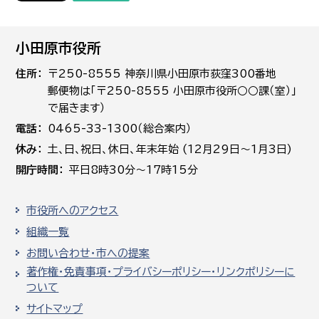
小田原市役所
住所
〒250-8555 神奈川県小田原市荻窪300番地
郵便物は「〒250-8555 小田原市役所○○課（室）」
で届きます）
電話
0465-33-1300（総合案内）
休み
土､日､祝日、休日、年末年始 (12月29日～1月3日)
開庁時間
平日8時30分～17時15分
市役所へのアクセス
組織一覧
お問い合わせ・市への提案
著作権・免責事項・プライバシーポリシー・リンクポリシーに
ついて
サイトマップ