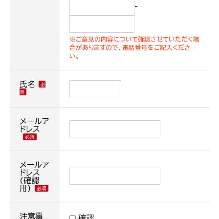
-
※ご意見の内容について確認させていただく場
合がありますので、電話番号をご記入くださ
い。
氏名
メールア
ドレス
メールア
ドレス
(確認
用)
注意事
確認