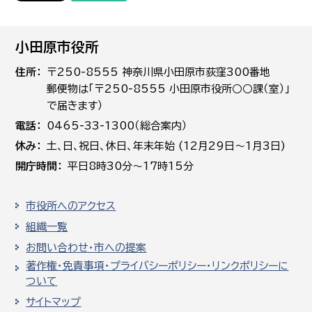
小田原市役所
住所
〒250-8555 神奈川県小田原市荻窪300番地
郵便物は「〒250-8555 小田原市役所○○課（室）」
で届きます）
電話
0465-33-1300（総合案内）
休み
土､日､祝日、休日、年末年始 (12月29日～1月3日)
開庁時間
平日8時30分～17時15分
市役所へのアクセス
組織一覧
お問い合わせ・市への提案
著作権・免責事項・プライバシーポリシー・リンクポリシーに
ついて
サイトマップ