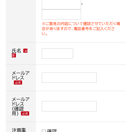
-
※ご意見の内容について確認させていただく場
合がありますので、電話番号をご記入くださ
い。
氏名
メールア
ドレス
メールア
ドレス
(確認
用)
注意事
確認