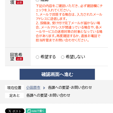
項
下記の内容をご確認いただき、必ず確認欄にチ
ェックを入れてください。
１．メールで回答する場合は、入力されたメール
アドレスに送信します。
２．投稿後、受け付け完了メールが届かない場
合、メールアドレスが間違っている場合や、各メ
ールサービスの迷惑対策の対象となっている場
合があります。再度確認するか、直接お電話で
担当所管までお問い合わせください。
回答希
希望する
希望しない
望
小田原市
各課への要望・お問い合わせ
現在位置
各課への要望・お問い合わせ
足あと