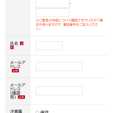
-
※ご意見の内容について確認させていただく場
合がありますので、電話番号をご記入くださ
い。
氏名
メールア
ドレス
メールア
ドレス
(確認
用)
注意事
確認