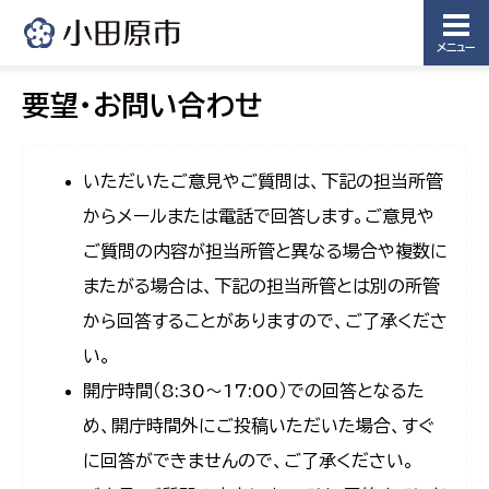
メニュー
要望・お問い合わせ
いただいたご意見やご質問は、下記の担当所管
からメールまたは電話で回答します。ご意見や
ご質問の内容が担当所管と異なる場合や複数に
またがる場合は、下記の担当所管とは別の所管
から回答することがありますので、ご了承くださ
い。
開庁時間（8:30〜17:00）での回答となるた
め、開庁時間外にご投稿いただいた場合、すぐ
に回答ができませんので、ご了承ください。