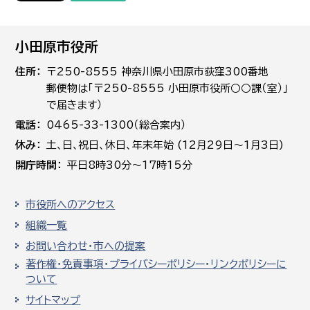
小田原市役所
住所
〒250-8555 神奈川県小田原市荻窪300番地
郵便物は「〒250-8555 小田原市役所○○課（室）」
で届きます）
電話
0465-33-1300（総合案内）
休み
土､日､祝日、休日、年末年始 (12月29日～1月3日)
開庁時間
平日8時30分～17時15分
市役所へのアクセス
組織一覧
お問い合わせ・市への提案
著作権・免責事項・プライバシーポリシー・リンクポリシーに
ついて
サイトマップ