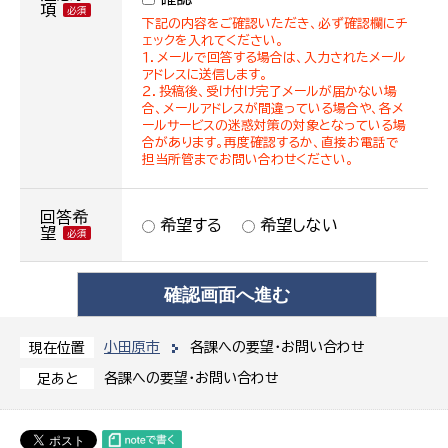
項
下記の内容をご確認いただき、必ず確認欄にチ
ェックを入れてください。
１．メールで回答する場合は、入力されたメール
アドレスに送信します。
２．投稿後、受け付け完了メールが届かない場
合、メールアドレスが間違っている場合や、各メ
ールサービスの迷惑対策の対象となっている場
合があります。再度確認するか、直接お電話で
担当所管までお問い合わせください。
回答希
希望する
希望しない
望
小田原市
各課への要望・お問い合わせ
現在位置
各課への要望・お問い合わせ
足あと