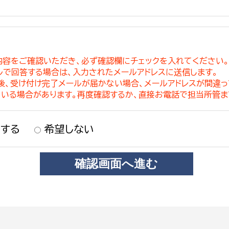
内容をご確認いただき、必ず確認欄にチェックを入れてください
ルで回答する場合は、入力されたメールアドレスに送信します。
稿後、受け付け完了メールが届かない場合、メールアドレスが間違
ている場合があります。再度確認するか、直接お電話で担当所管ま
する
希望しない