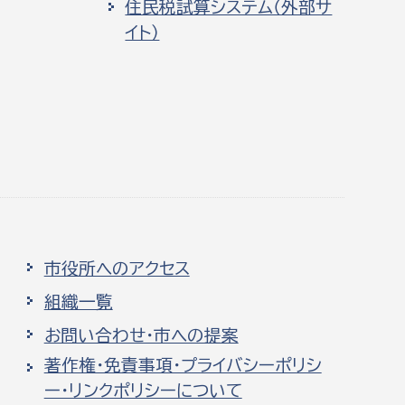
住民税試算システム（外部サ
イト）
市役所へのアクセス
組織一覧
お問い合わせ・市への提案
著作権・免責事項・プライバシーポリシ
ー・リンクポリシーについて