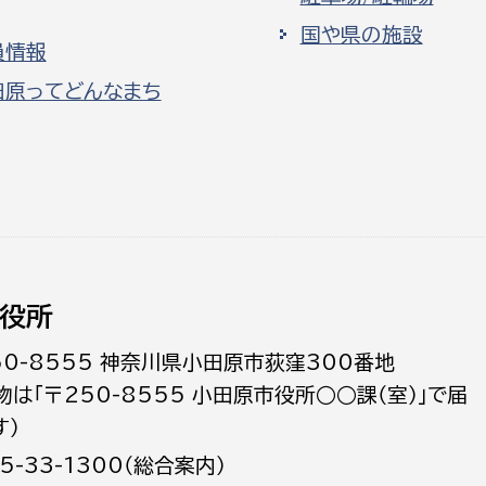
国や県の施設
員情報
田原ってどんなまち
役所
50-8555 神奈川県小田原市荻窪300番地
物は「〒250-8555 小田原市役所○○課（室）」で届
す）
5-33-1300（総合案内）