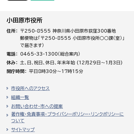
小田原市役所
住所
〒250-8555 神奈川県小田原市荻窪300番地
郵便物は「〒250-8555 小田原市役所○○課（室）」
で届きます）
電話
0465-33-1300（総合案内）
休み
土､日､祝日、休日、年末年始 (12月29日～1月3日)
開庁時間
平日8時30分～17時15分
市役所へのアクセス
組織一覧
お問い合わせ・市への提案
著作権・免責事項・プライバシーポリシー・リンクポリシーに
ついて
サイトマップ