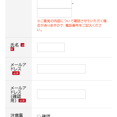
-
※ご意見の内容について確認させていただく場
合がありますので、電話番号をご記入くださ
い。
氏名
メールア
ドレス
メールア
ドレス
(確認
用)
注意事
確認