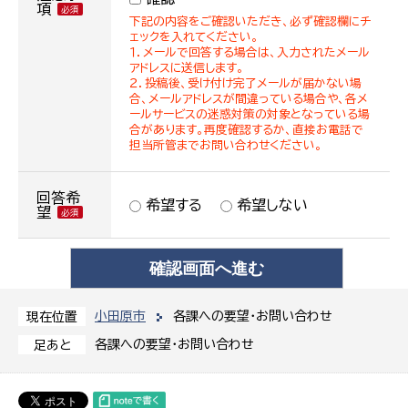
項
下記の内容をご確認いただき、必ず確認欄にチ
ェックを入れてください。
１．メールで回答する場合は、入力されたメール
アドレスに送信します。
２．投稿後、受け付け完了メールが届かない場
合、メールアドレスが間違っている場合や、各メ
ールサービスの迷惑対策の対象となっている場
合があります。再度確認するか、直接お電話で
担当所管までお問い合わせください。
回答希
希望する
希望しない
望
小田原市
各課への要望・お問い合わせ
現在位置
各課への要望・お問い合わせ
足あと