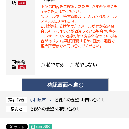
項
下記の内容をご確認いただき、必ず確認欄にチ
ェックを入れてください。
１．メールで回答する場合は、入力されたメール
アドレスに送信します。
２．投稿後、受け付け完了メールが届かない場
合、メールアドレスが間違っている場合や、各メ
ールサービスの迷惑対策の対象となっている場
合があります。再度確認するか、直接お電話で
担当所管までお問い合わせください。
回答希
希望する
希望しない
望
小田原市
各課への要望・お問い合わせ
現在位置
各課への要望・お問い合わせ
足あと