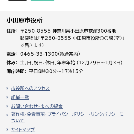
小田原市役所
住所
〒250-8555 神奈川県小田原市荻窪300番地
郵便物は「〒250-8555 小田原市役所○○課（室）」
で届きます）
電話
0465-33-1300（総合案内）
休み
土､日､祝日、休日、年末年始 (12月29日～1月3日)
開庁時間
平日8時30分～17時15分
市役所へのアクセス
組織一覧
お問い合わせ・市への提案
著作権・免責事項・プライバシーポリシー・リンクポリシーに
ついて
サイトマップ