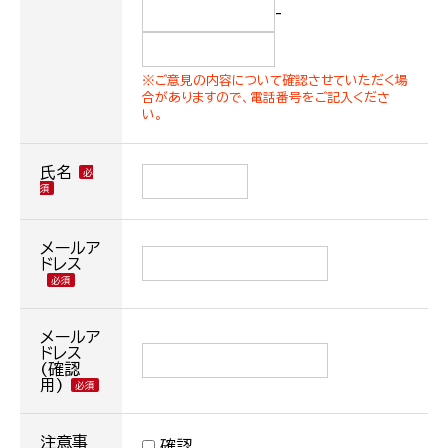
-
※ご意見の内容について確認させていただく場
合がありますので、電話番号をご記入くださ
い。
氏名
メールア
ドレス
メールア
ドレス
(確認
用)
注意事
確認