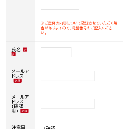
-
※ご意見の内容について確認させていただく場
合がありますので、電話番号をご記入くださ
い。
氏名
メールア
ドレス
メールア
ドレス
(確認
用)
注意事
確認