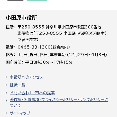
小田原市役所
住所
〒250-8555 神奈川県小田原市荻窪300番地
郵便物は「〒250-8555 小田原市役所○○課（室）」
で届きます）
電話
0465-33-1300（総合案内）
休み
土､日､祝日、休日、年末年始 (12月29日～1月3日)
開庁時間
平日8時30分～17時15分
市役所へのアクセス
組織一覧
お問い合わせ・市への提案
著作権・免責事項・プライバシーポリシー・リンクポリシーに
ついて
サイトマップ