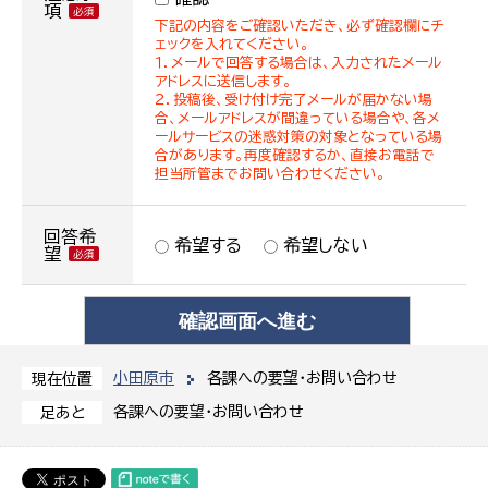
項
下記の内容をご確認いただき、必ず確認欄にチ
ェックを入れてください。
１．メールで回答する場合は、入力されたメール
アドレスに送信します。
２．投稿後、受け付け完了メールが届かない場
合、メールアドレスが間違っている場合や、各メ
ールサービスの迷惑対策の対象となっている場
合があります。再度確認するか、直接お電話で
担当所管までお問い合わせください。
回答希
希望する
希望しない
望
小田原市
各課への要望・お問い合わせ
現在位置
各課への要望・お問い合わせ
足あと