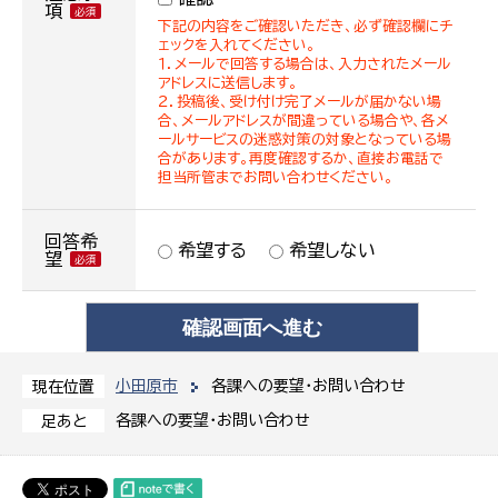
項
下記の内容をご確認いただき、必ず確認欄にチ
ェックを入れてください。
１．メールで回答する場合は、入力されたメール
アドレスに送信します。
２．投稿後、受け付け完了メールが届かない場
合、メールアドレスが間違っている場合や、各メ
ールサービスの迷惑対策の対象となっている場
合があります。再度確認するか、直接お電話で
担当所管までお問い合わせください。
回答希
希望する
希望しない
望
小田原市
各課への要望・お問い合わせ
現在位置
各課への要望・お問い合わせ
足あと