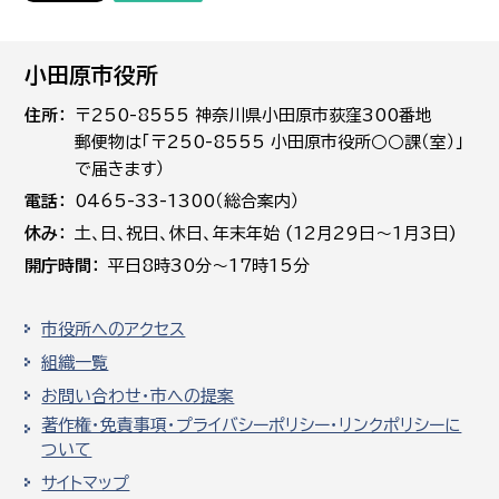
小田原市役所
住所
〒250-8555 神奈川県小田原市荻窪300番地
郵便物は「〒250-8555 小田原市役所○○課（室）」
で届きます）
電話
0465-33-1300（総合案内）
休み
土､日､祝日、休日、年末年始 (12月29日～1月3日)
開庁時間
平日8時30分～17時15分
市役所へのアクセス
組織一覧
お問い合わせ・市への提案
著作権・免責事項・プライバシーポリシー・リンクポリシーに
ついて
サイトマップ