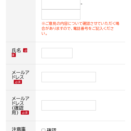
-
※ご意見の内容について確認させていただく場
合がありますので、電話番号をご記入くださ
い。
氏名
メールア
ドレス
メールア
ドレス
(確認
用)
注意事
確認