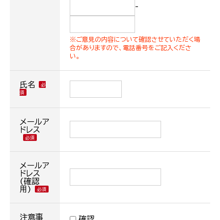
-
※ご意見の内容について確認させていただく場
合がありますので、電話番号をご記入くださ
い。
氏名
メールア
ドレス
メールア
ドレス
(確認
用)
注意事
確認