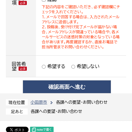
項
下記の内容をご確認いただき、必ず確認欄にチ
ェックを入れてください。
１．メールで回答する場合は、入力されたメール
アドレスに送信します。
２．投稿後、受け付け完了メールが届かない場
合、メールアドレスが間違っている場合や、各メ
ールサービスの迷惑対策の対象となっている場
合があります。再度確認するか、直接お電話で
担当所管までお問い合わせください。
回答希
希望する
希望しない
望
小田原市
各課への要望・お問い合わせ
現在位置
各課への要望・お問い合わせ
足あと