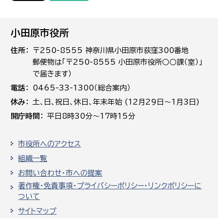
小田原市役所
住所
〒250-8555 神奈川県小田原市荻窪300番地
郵便物は「〒250-8555 小田原市役所○○課（室）」
で届きます）
電話
0465-33-1300（総合案内）
休み
土､日､祝日、休日、年末年始 (12月29日～1月3日)
開庁時間
平日8時30分～17時15分
市役所へのアクセス
組織一覧
お問い合わせ・市への提案
著作権・免責事項・プライバシーポリシー・リンクポリシーに
ついて
サイトマップ