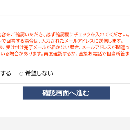
内容をご確認いただき、必ず確認欄にチェックを入れてください
ルで回答する場合は、入力されたメールアドレスに送信します。
稿後、受け付け完了メールが届かない場合、メールアドレスが間違
ている場合があります。再度確認するか、直接お電話で担当所管ま
する
希望しない