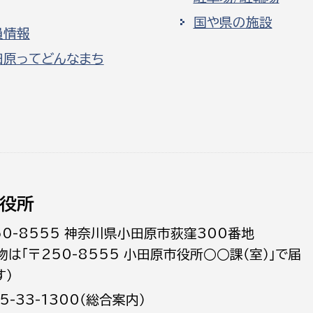
国や県の施設
員情報
田原ってどんなまち
役所
50-8555 神奈川県小田原市荻窪300番地
物は「〒250-8555 小田原市役所○○課（室）」で届
す）
5-33-1300（総合案内）