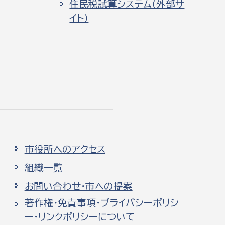
住民税試算システム（外部サ
イト）
市役所へのアクセス
組織一覧
お問い合わせ・市への提案
著作権・免責事項・プライバシーポリシ
ー・リンクポリシーについて