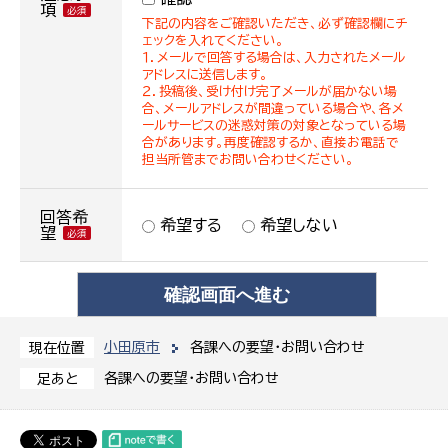
項
下記の内容をご確認いただき、必ず確認欄にチ
ェックを入れてください。
１．メールで回答する場合は、入力されたメール
アドレスに送信します。
２．投稿後、受け付け完了メールが届かない場
合、メールアドレスが間違っている場合や、各メ
ールサービスの迷惑対策の対象となっている場
合があります。再度確認するか、直接お電話で
担当所管までお問い合わせください。
回答希
希望する
希望しない
望
小田原市
各課への要望・お問い合わせ
現在位置
各課への要望・お問い合わせ
足あと