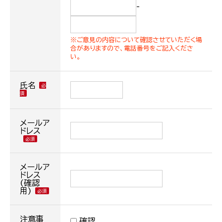
-
※ご意見の内容について確認させていただく場
合がありますので、電話番号をご記入くださ
い。
氏名
メールア
ドレス
メールア
ドレス
(確認
用)
注意事
確認