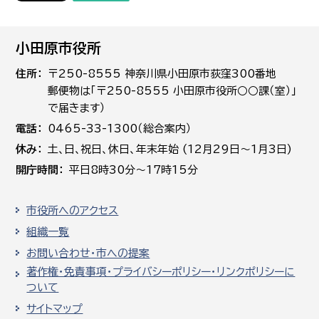
小田原市役所
住所
〒250-8555 神奈川県小田原市荻窪300番地
郵便物は「〒250-8555 小田原市役所○○課（室）」
で届きます）
電話
0465-33-1300（総合案内）
休み
土､日､祝日、休日、年末年始 (12月29日～1月3日)
開庁時間
平日8時30分～17時15分
市役所へのアクセス
組織一覧
お問い合わせ・市への提案
著作権・免責事項・プライバシーポリシー・リンクポリシーに
ついて
サイトマップ