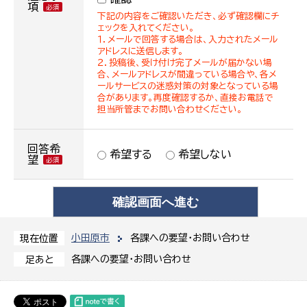
項
下記の内容をご確認いただき、必ず確認欄にチ
ェックを入れてください。
１．メールで回答する場合は、入力されたメール
アドレスに送信します。
２．投稿後、受け付け完了メールが届かない場
合、メールアドレスが間違っている場合や、各メ
ールサービスの迷惑対策の対象となっている場
合があります。再度確認するか、直接お電話で
担当所管までお問い合わせください。
回答希
希望する
希望しない
望
小田原市
各課への要望・お問い合わせ
現在位置
各課への要望・お問い合わせ
足あと