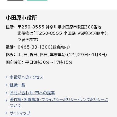
小田原市役所
住所
〒250-8555 神奈川県小田原市荻窪300番地
郵便物は「〒250-8555 小田原市役所○○課（室）」
で届きます）
電話
0465-33-1300（総合案内）
休み
土､日､祝日、休日、年末年始 (12月29日～1月3日)
開庁時間
平日8時30分～17時15分
市役所へのアクセス
組織一覧
お問い合わせ・市への提案
著作権・免責事項・プライバシーポリシー・リンクポリシーに
ついて
サイトマップ