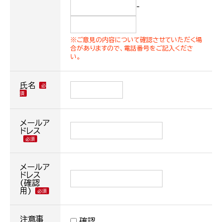
-
※ご意見の内容について確認させていただく場
合がありますので、電話番号をご記入くださ
い。
氏名
メールア
ドレス
メールア
ドレス
(確認
用)
注意事
確認