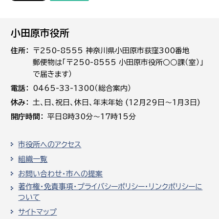
小田原市役所
住所
〒250-8555 神奈川県小田原市荻窪300番地
郵便物は「〒250-8555 小田原市役所○○課（室）」
で届きます）
電話
0465-33-1300（総合案内）
休み
土､日､祝日、休日、年末年始 (12月29日～1月3日)
開庁時間
平日8時30分～17時15分
市役所へのアクセス
組織一覧
お問い合わせ・市への提案
著作権・免責事項・プライバシーポリシー・リンクポリシーに
ついて
サイトマップ