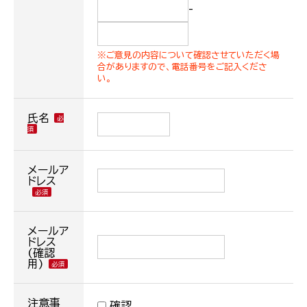
-
※ご意見の内容について確認させていただく場
合がありますので、電話番号をご記入くださ
い。
氏名
メールア
ドレス
メールア
ドレス
(確認
用)
注意事
確認