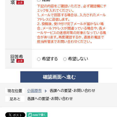
項
下記の内容をご確認いただき、必ず確認欄にチ
ェックを入れてください。
１．メールで回答する場合は、入力されたメール
アドレスに送信します。
２．投稿後、受け付け完了メールが届かない場
合、メールアドレスが間違っている場合や、各メ
ールサービスの迷惑対策の対象となっている場
合があります。再度確認するか、直接お電話で
担当所管までお問い合わせください。
回答希
希望する
希望しない
望
小田原市
各課への要望・お問い合わせ
現在位置
各課への要望・お問い合わせ
足あと