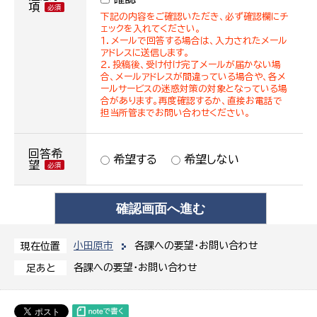
項
下記の内容をご確認いただき、必ず確認欄にチ
ェックを入れてください。
１．メールで回答する場合は、入力されたメール
アドレスに送信します。
２．投稿後、受け付け完了メールが届かない場
合、メールアドレスが間違っている場合や、各メ
ールサービスの迷惑対策の対象となっている場
合があります。再度確認するか、直接お電話で
担当所管までお問い合わせください。
回答希
希望する
希望しない
望
小田原市
各課への要望・お問い合わせ
現在位置
各課への要望・お問い合わせ
足あと