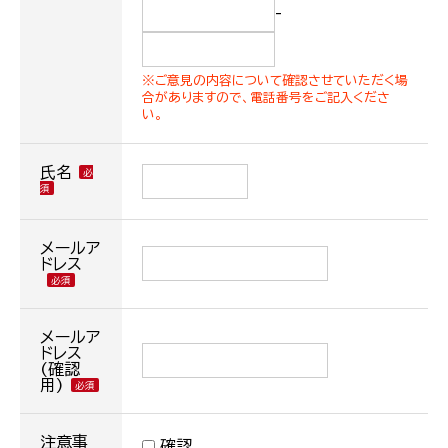
-
※ご意見の内容について確認させていただく場
合がありますので、電話番号をご記入くださ
い。
氏名
メールア
ドレス
メールア
ドレス
(確認
用)
注意事
確認