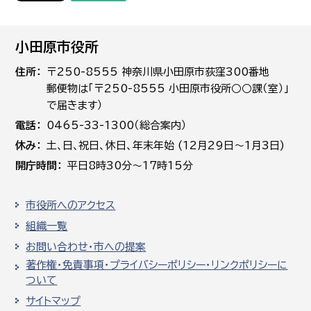
小田原市役所
住所
〒250-8555 神奈川県小田原市荻窪300番地
郵便物は「〒250-8555 小田原市役所○○課（室）」
で届きます）
電話
0465-33-1300（総合案内）
休み
土､日､祝日、休日、年末年始 (12月29日～1月3日)
開庁時間
平日8時30分～17時15分
市役所へのアクセス
組織一覧
お問い合わせ・市への提案
著作権・免責事項・プライバシーポリシー・リンクポリシーに
ついて
サイトマップ