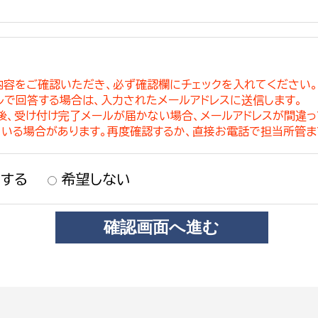
内容をご確認いただき、必ず確認欄にチェックを入れてください
ルで回答する場合は、入力されたメールアドレスに送信します。
稿後、受け付け完了メールが届かない場合、メールアドレスが間違
ている場合があります。再度確認するか、直接お電話で担当所管ま
する
希望しない