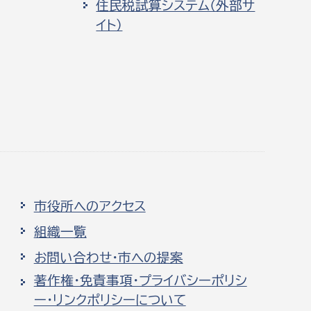
住民税試算システム（外部サ
イト）
市役所へのアクセス
組織一覧
お問い合わせ・市への提案
著作権・免責事項・プライバシーポリシ
ー・リンクポリシーについて