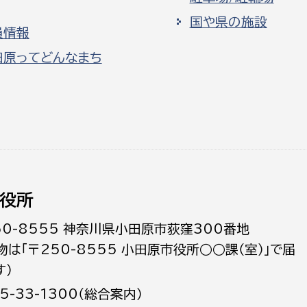
国や県の施設
員情報
田原ってどんなまち
役所
50-8555 神奈川県小田原市荻窪300番地
物は「〒250-8555 小田原市役所○○課（室）」で届
す）
5-33-1300（総合案内）