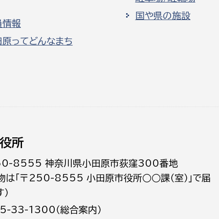
国や県の施設
員情報
田原ってどんなまち
役所
50-8555 神奈川県小田原市荻窪300番地
物は「〒250-8555 小田原市役所○○課（室）」で届
す）
5-33-1300（総合案内）