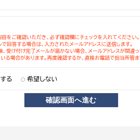
内容をご確認いただき、必ず確認欄にチェックを入れてください
ルで回答する場合は、入力されたメールアドレスに送信します。
稿後、受け付け完了メールが届かない場合、メールアドレスが間違
ている場合があります。再度確認するか、直接お電話で担当所管ま
する
希望しない