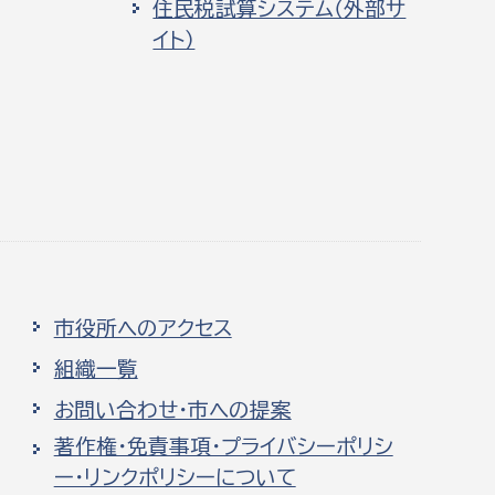
住民税試算システム（外部サ
イト）
市役所へのアクセス
組織一覧
お問い合わせ・市への提案
著作権・免責事項・プライバシーポリシ
ー・リンクポリシーについて