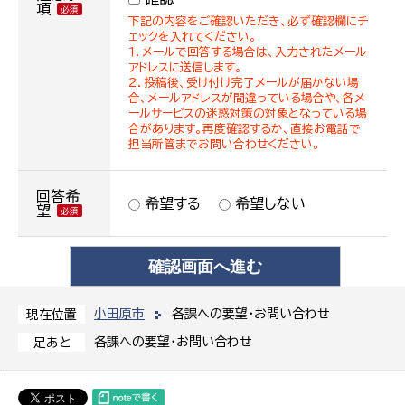
項
下記の内容をご確認いただき、必ず確認欄にチ
ェックを入れてください。
１．メールで回答する場合は、入力されたメール
アドレスに送信します。
２．投稿後、受け付け完了メールが届かない場
合、メールアドレスが間違っている場合や、各メ
ールサービスの迷惑対策の対象となっている場
合があります。再度確認するか、直接お電話で
担当所管までお問い合わせください。
回答希
希望する
希望しない
望
小田原市
各課への要望・お問い合わせ
現在位置
各課への要望・お問い合わせ
足あと