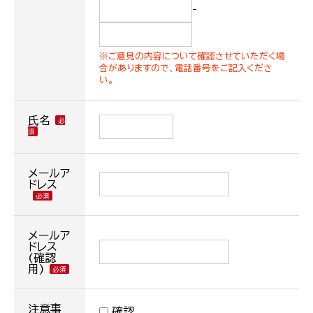
-
※ご意見の内容について確認させていただく場
合がありますので、電話番号をご記入くださ
い。
氏名
メールア
ドレス
メールア
ドレス
(確認
用)
注意事
確認