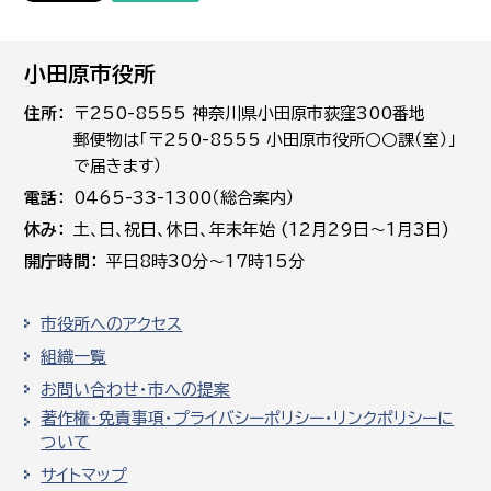
小田原市役所
住所
〒250-8555 神奈川県小田原市荻窪300番地
郵便物は「〒250-8555 小田原市役所○○課（室）」
で届きます）
電話
0465-33-1300（総合案内）
休み
土､日､祝日、休日、年末年始 (12月29日～1月3日)
開庁時間
平日8時30分～17時15分
市役所へのアクセス
組織一覧
お問い合わせ・市への提案
著作権・免責事項・プライバシーポリシー・リンクポリシーに
ついて
サイトマップ