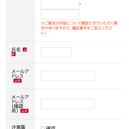
-
※ご意見の内容について確認させていただく場
合がありますので、電話番号をご記入くださ
い。
氏名
メールア
ドレス
メールア
ドレス
(確認
用)
注意事
確認