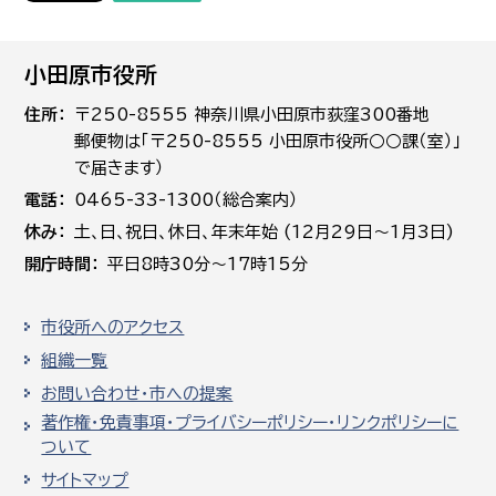
小田原市役所
住所
〒250-8555 神奈川県小田原市荻窪300番地
郵便物は「〒250-8555 小田原市役所○○課（室）」
で届きます）
電話
0465-33-1300（総合案内）
休み
土､日､祝日、休日、年末年始 (12月29日～1月3日)
開庁時間
平日8時30分～17時15分
市役所へのアクセス
組織一覧
お問い合わせ・市への提案
著作権・免責事項・プライバシーポリシー・リンクポリシーに
ついて
サイトマップ