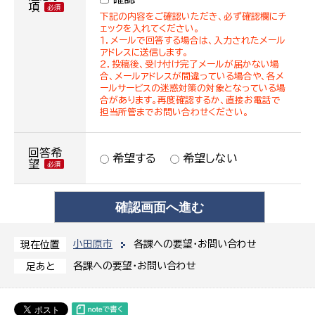
項
下記の内容をご確認いただき、必ず確認欄にチ
ェックを入れてください。
１．メールで回答する場合は、入力されたメール
アドレスに送信します。
２．投稿後、受け付け完了メールが届かない場
合、メールアドレスが間違っている場合や、各メ
ールサービスの迷惑対策の対象となっている場
合があります。再度確認するか、直接お電話で
担当所管までお問い合わせください。
回答希
希望する
希望しない
望
小田原市
各課への要望・お問い合わせ
現在位置
各課への要望・お問い合わせ
足あと