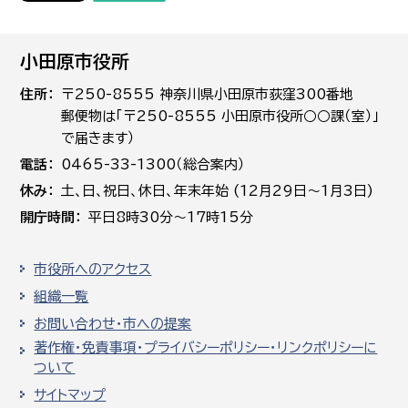
小田原市役所
住所
〒250-8555 神奈川県小田原市荻窪300番地
郵便物は「〒250-8555 小田原市役所○○課（室）」
で届きます）
電話
0465-33-1300（総合案内）
休み
土､日､祝日、休日、年末年始 (12月29日～1月3日)
開庁時間
平日8時30分～17時15分
市役所へのアクセス
組織一覧
お問い合わせ・市への提案
著作権・免責事項・プライバシーポリシー・リンクポリシーに
ついて
サイトマップ