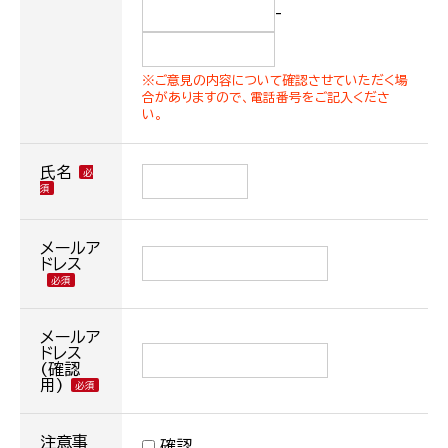
-
※ご意見の内容について確認させていただく場
合がありますので、電話番号をご記入くださ
い。
氏名
メールア
ドレス
メールア
ドレス
(確認
用)
注意事
確認