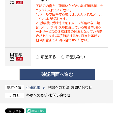
項
下記の内容をご確認いただき、必ず確認欄にチ
ェックを入れてください。
１．メールで回答する場合は、入力されたメール
アドレスに送信します。
２．投稿後、受け付け完了メールが届かない場
合、メールアドレスが間違っている場合や、各メ
ールサービスの迷惑対策の対象となっている場
合があります。再度確認するか、直接お電話で
担当所管までお問い合わせください。
回答希
希望する
希望しない
望
小田原市
各課への要望・お問い合わせ
現在位置
各課への要望・お問い合わせ
足あと