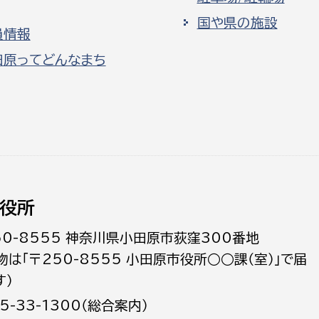
国や県の施設
員情報
田原ってどんなまち
役所
50-8555 神奈川県小田原市荻窪300番地
物は「〒250-8555 小田原市役所○○課（室）」で届
す）
5-33-1300（総合案内）