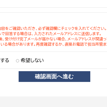
内容をご確認いただき、必ず確認欄にチェックを入れてください
ルで回答する場合は、入力されたメールアドレスに送信します。
稿後、受け付け完了メールが届かない場合、メールアドレスが間違
ている場合があります。再度確認するか、直接お電話で担当所管ま
する
希望しない