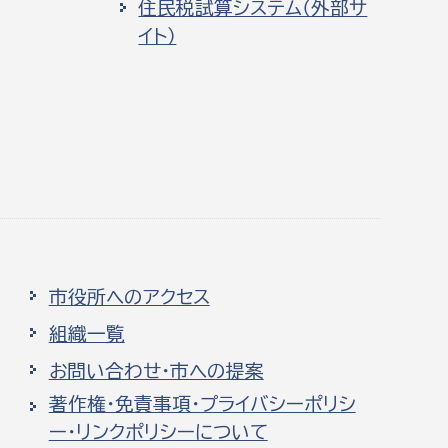
住民税試算システム（外部サ
イト）
市役所へのアクセス
組織一覧
お問い合わせ・市への提案
著作権・免責事項・プライバシーポリシ
ー・リンクポリシーについて