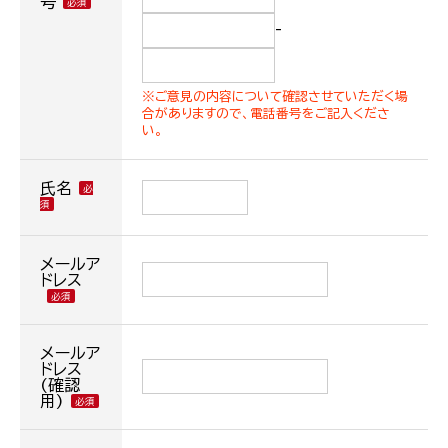
号
-
※ご意見の内容について確認させていただく場
合がありますので、電話番号をご記入くださ
い。
氏名
メールア
ドレス
メールア
ドレス
(確認
用)