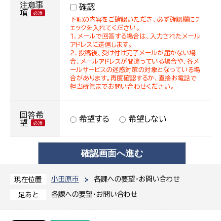
注意事
確認
項
下記の内容をご確認いただき、必ず確認欄にチ
ェックを入れてください。
１．メールで回答する場合は、入力されたメール
アドレスに送信します。
２．投稿後、受け付け完了メールが届かない場
合、メールアドレスが間違っている場合や、各メ
ールサービスの迷惑対策の対象となっている場
合があります。再度確認するか、直接お電話で
担当所管までお問い合わせください。
回答希
希望する
希望しない
望
小田原市
各課への要望・お問い合わせ
現在位置
各課への要望・お問い合わせ
足あと