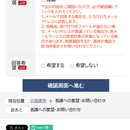
項
下記の内容をご確認いただき、必ず確認欄にチ
ェックを入れてください。
１．メールで回答する場合は、入力されたメール
アドレスに送信します。
２．投稿後、受け付け完了メールが届かない場
合、メールアドレスが間違っている場合や、各メ
ールサービスの迷惑対策の対象となっている場
合があります。再度確認するか、直接お電話で
担当所管までお問い合わせください。
回答希
希望する
希望しない
望
小田原市
各課への要望・お問い合わせ
現在位置
各課への要望・お問い合わせ
足あと