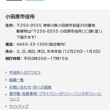
小田原市役所
住所
〒250-8555 神奈川県小田原市荻窪300番地
郵便物は「〒250-8555 小田原市役所○○課（室）」
で届きます）
電話
0465-33-1300（総合案内）
休み
土､日､祝日、休日、年末年始 (12月29日～1月3日)
開庁時間
平日8時30分～17時15分
市役所へのアクセス
組織一覧
お問い合わせ・市への提案
著作権・免責事項・プライバシーポリシー・リンクポリシーに
ついて
サイトマップ