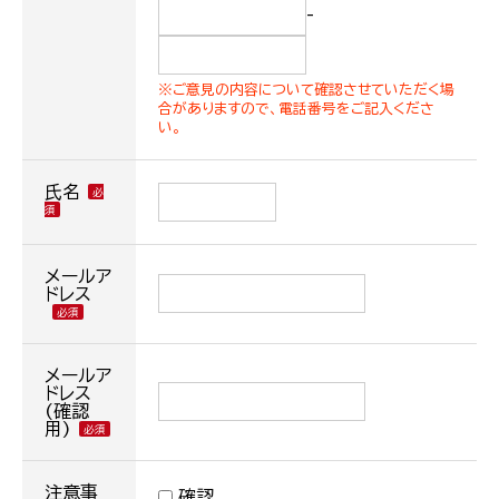
-
※ご意見の内容について確認させていただく場
合がありますので、電話番号をご記入くださ
い。
氏名
メールア
ドレス
メールア
ドレス
(確認
用)
注意事
確認